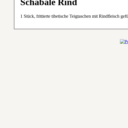
Schabale Rind
1 Stück, frittierte tibetische Teigtaschen mit Rindfleisch gefü